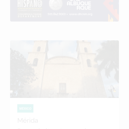
MÉXICO
Mérida