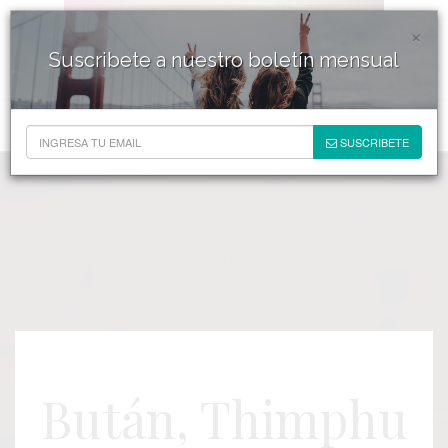
×
Suscribete a nuestro boletín mensual
SUSCRIBETE
Bután, Thimphu