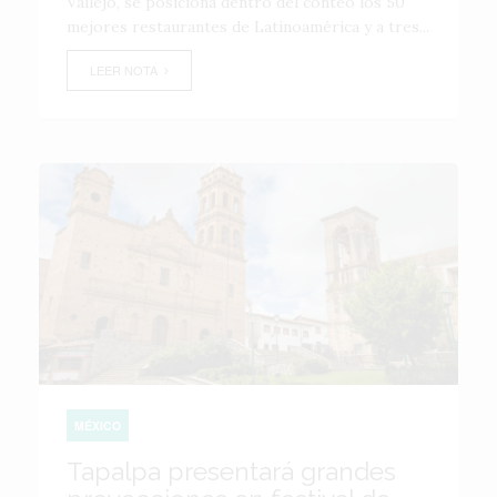
Vallejo, se posiciona dentro del conteo los 50
mejores restaurantes de Latinoamérica y a tres...
LEER NOTA
MÉXICO
Tapalpa presentará grandes