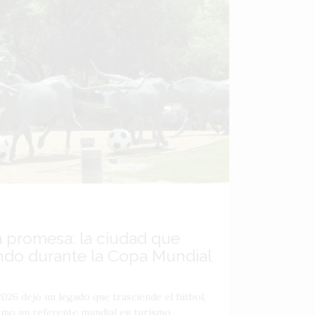
a promesa: la ciudad que
ndo durante la Copa Mundial
026 dejó un legado que trasciende el fútbol,
como un referente mundial en turismo