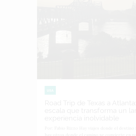
USA
Road Trip de Texas a Atlanta:
escala que transforma un lar
experiencia inolvidable
Por: Fabio Rizzo Hay viajes donde el destino f
hay otros donde el camino se convierte en par