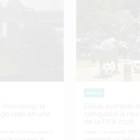
AMÉRICA
 Vicksburg, la
Dallas cumplió l
go viaje en una
conquistó al mu
de la FIFA 2026
inal es el protagonista. Y
Dallas Copa Mundial FIFA 2
te de la aventura. Si
consolidando a la ciudad 