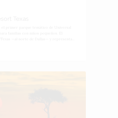
esort Texas
á el primer parque temático de Universal
ara familias con niños pequeños. El
 Texas —al norte de Dallas— y representa...