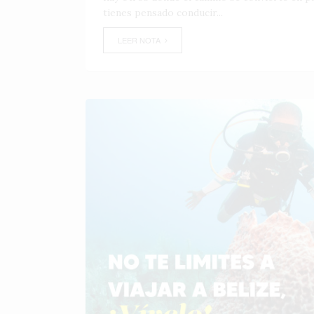
tienes pensado conducir...
LEER NOTA