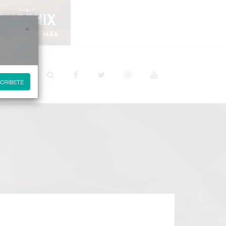
×
STINOS
CRIBETE