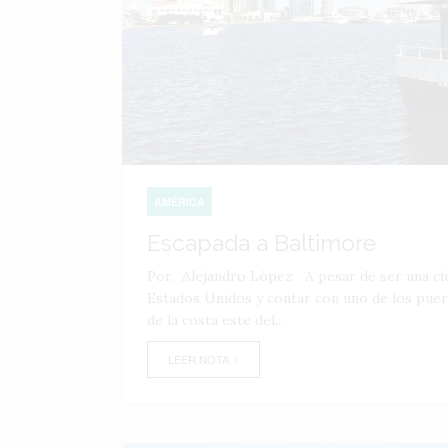
AMÉRICA
Escapada a Baltimore
Por. Alejandro López A pesar de ser una ciu
Estados Unidos y contar con uno de los pue
de la costa este del...
LEER NOTA