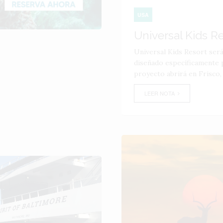
USA
Universal Kids R
Universal Kids Resort ser
diseñado específicamente p
proyecto abrirá en Frisco,
LEER NOTA