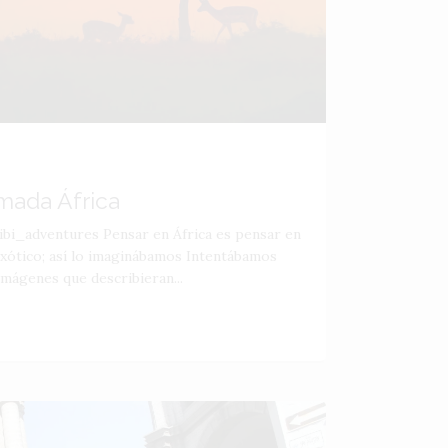
mada África
bibi_adventures Pensar en África es pensar en
 exótico; así lo imaginábamos Intentábamos
mágenes que describieran...