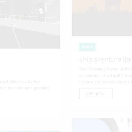
ÁFRICA
Una aventura lla
Por: Viviana y Javier. @ha
lo remoto, lo natural y lo
dad histórica de los
crear en nuestras mentes i
rtos marinos más grandes
LEER NOTA