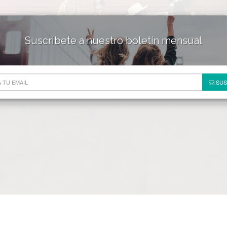
Suscribete a nuestro boletín mensual
HOTELES & RESORTS
DE
SUS