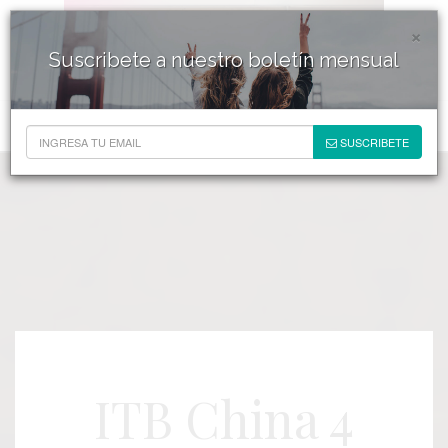
×
Suscribete a nuestro boletín mensual
SUSCRIBETE
ITB China 4