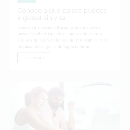
Conoce a qué países puedes
ingresar sin visa
Descubrir nuevas culturas, conocer nuevos
paisajes y abrir tu mente a nuevas ideas son
algunos de los beneficios que trae salir de viaje.
Además de las ganas de experimentar...
LEER NOTA