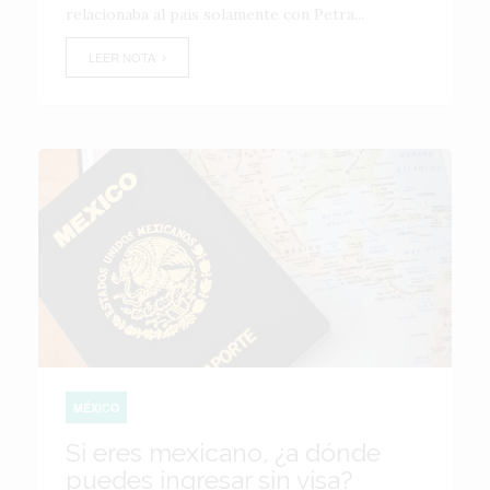
relacionaba al país solamente con Petra...
LEER NOTA
MÉXICO
Si eres mexicano, ¿a dónde
puedes ingresar sin visa?