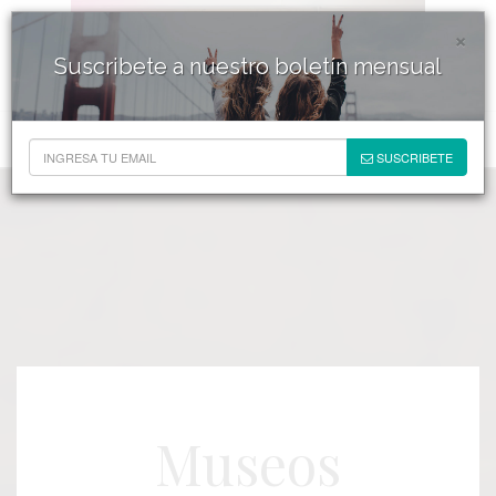
×
Suscribete a nuestro boletín mensual
SUSCRIBETE
Museos