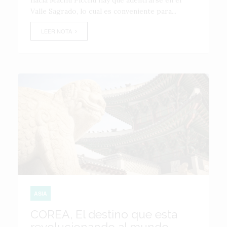
hacia Machu Picchu hay que adentrarse en el
Valle Sagrado, lo cual es conveniente para...
LEER NOTA
ASIA
COREA, El destino que esta
revolucionando al mundo.