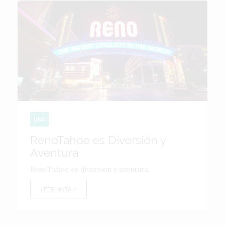
USA
RenoTahoe es Diversión y
Aventura
RenoTahoe es diversion y aventura
LEER NOTA