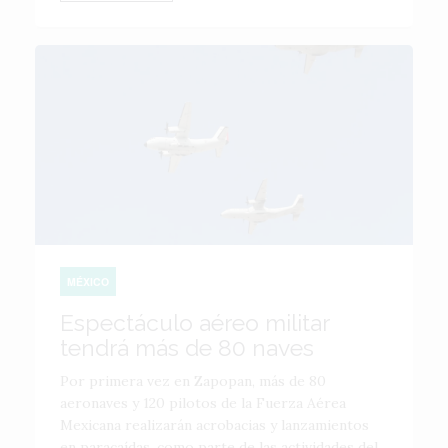
MÉXICO
Espectáculo aéreo militar
tendrá más de 80 naves
Por primera vez en Zapopan, más de 80
aeronaves y 120 pilotos de la Fuerza Aérea
Mexicana realizarán acrobacias y lanzamientos
en paracaídas, como parte de las actividades del...