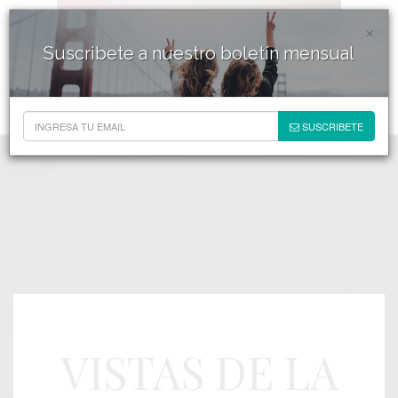
×
Suscribete a nuestro boletín mensual
SUSCRIBETE
VISTAS DE LA