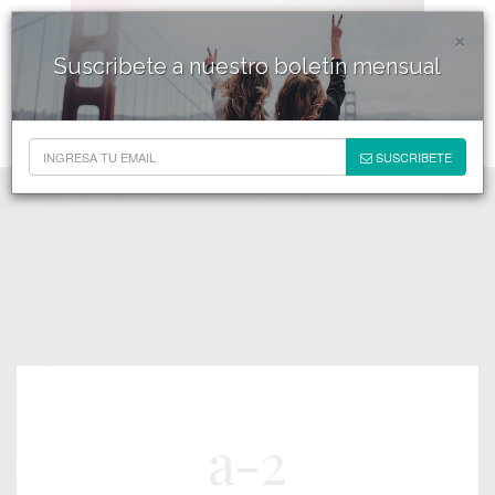
×
Suscribete a nuestro boletín mensual
SUSCRIBETE
a-2