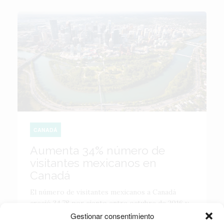
CANADÁ
Aumenta 34% número de
visitantes mexicanos en
Canadá
El número de visitantes mexicanos a Canadá
creció 34.78 por ciento entre octubre de 2016 y
octubre de 2017, luego de que el gobierno del
Gestionar consentimiento