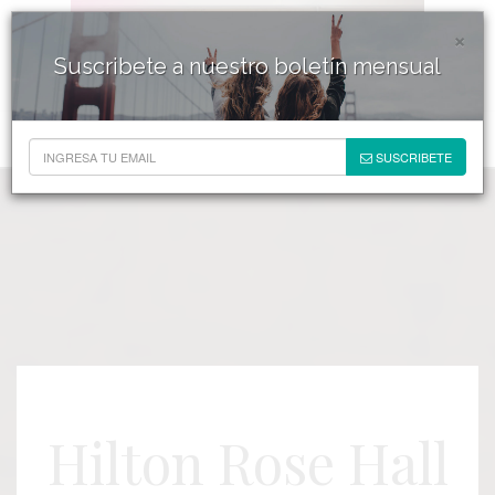
×
Suscribete a nuestro boletín mensual
SUSCRIBETE
Hilton Rose Hall