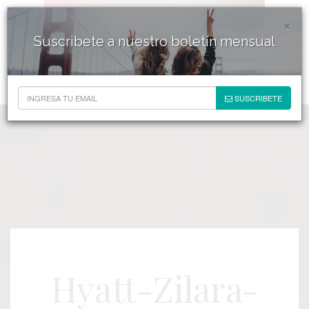
×
Suscribete a nuestro boletín mensual
SUSCRIBETE
Hyatt-Zilara-