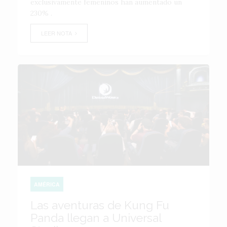
exclusivamente femeninos han aumentado un
230% .
LEER NOTA
AMÉRICA
Las aventuras de Kung Fu
Panda llegan a Universal