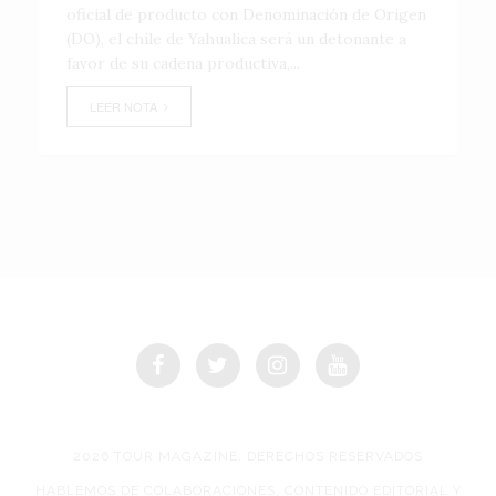
oficial de producto con Denominación de Origen
(DO), el chile de Yahualica será un detonante a
favor de su cadena productiva,...
LEER NOTA
2026 TOUR MAGAZINE, DERECHOS RESERVADOS
HABLEMOS DE COLABORACIONES, CONTENIDO EDITORIAL Y