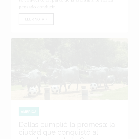
se convierte en parte de la aventura. Si tienes
pensado conducir...
LEER NOTA
AMÉRICA
Dallas cumplió la promesa: la
ciudad que conquistó al