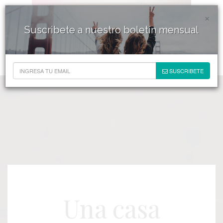
×
Suscribete a nuestro boletín mensual
SUSCRIBETE
Una casa