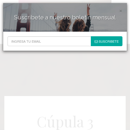
×
Suscribete a nuestro boletín mensual
SUSCRIBETE
Cúpula 3