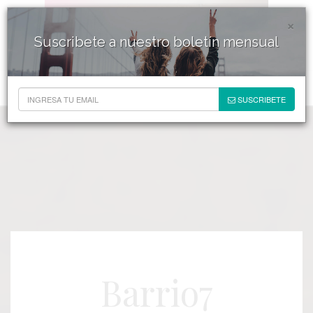
×
Suscribete a nuestro boletín mensual
SUSCRIBETE
Barrio7