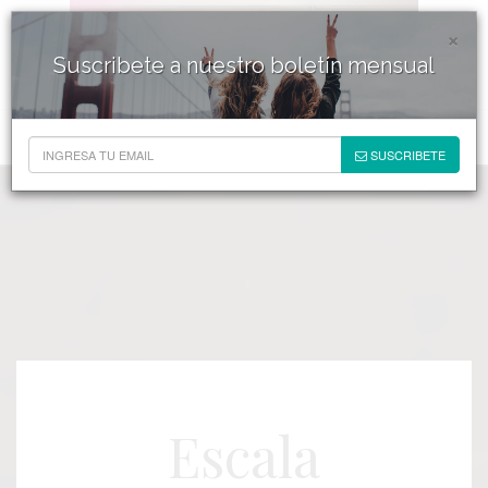
×
Suscribete a nuestro boletín mensual
SUSCRIBETE
Escala