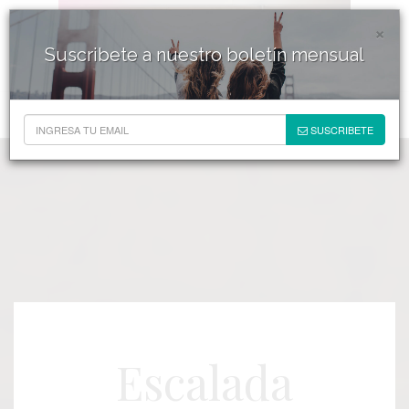
×
Suscribete a nuestro boletín mensual
SUSCRIBETE
Escalada