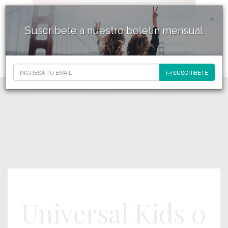
×
Suscribete a nuestro boletín mensual
SUSCRIBETE
Universal Kids 0