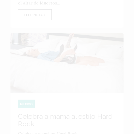
el Altar de Muertos...
LEER NOTA
MÉXICO
Celebra a mamá al estilo Hard
Rock
Celebra a mamá en Hard Rock