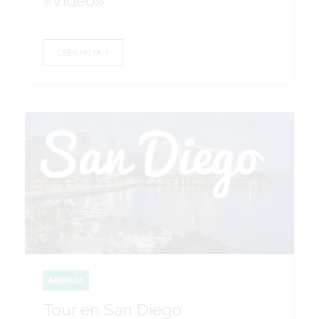
«Video»
LEER NOTA
AMÉRICA
Tour en San Diego