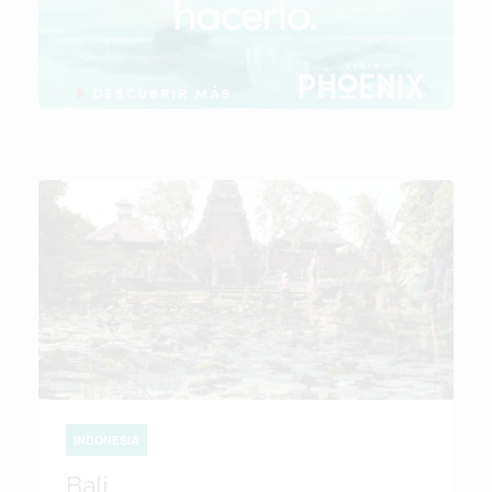
INDONESIA
Bali