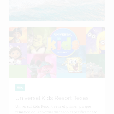
USA
Universal Kids Resort Texas
Universal Kids Resort será el primer parque
temático de Universal diseñado específicamente