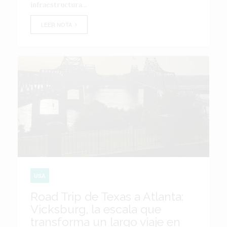
infraestructura...
LEER NOTA
USA
Road Trip de Texas a Atlanta:
Vicksburg, la escala que
transforma un largo viaje en