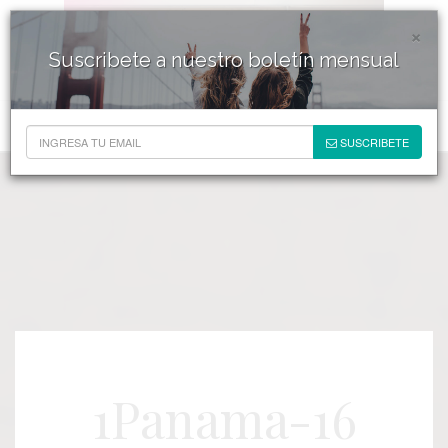
×
Suscribete a nuestro boletín mensual
SUSCRIBETE
1Panama-16