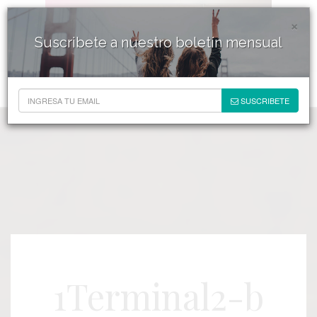
×
Suscribete a nuestro boletín mensual
SUSCRIBETE
1Terminal2-b