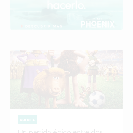
AMÉRICA
Un partido épico entre dos