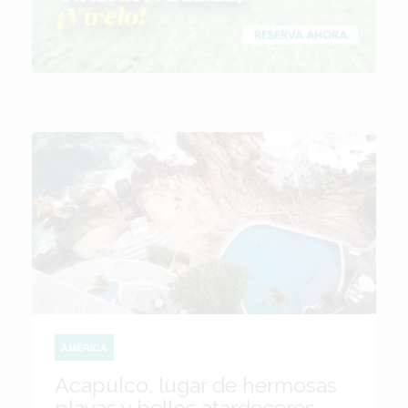
AMÉRICA
Acapulco, lugar de hermosas
playas y bellos atardeceres