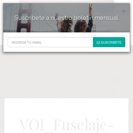
×
Suscribete a nuestro boletín mensual
SUSCRIBETE
VOI_Fuselaje-