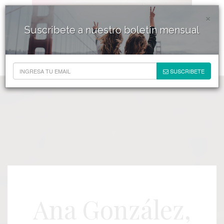
×
Suscribete a nuestro boletín mensual
SUSCRIBETE
Ana González,