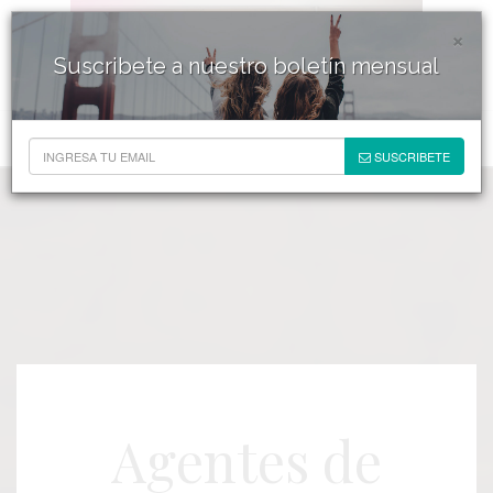
×
Suscribete a nuestro boletín mensual
SUSCRIBETE
Agentes de