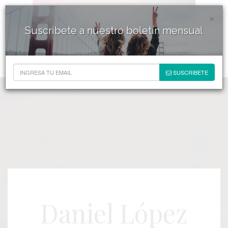
×
Suscribete a nuestro boletín mensual
SUSCRIBETE
Daniel López