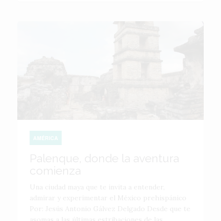
AMÉRICA
Palenque, donde la aventura
comienza
Una ciudad maya que te invita a entender,
admirar y experimentar el México prehispánico
Por: Jesús Antonio Gálvez Delgado Desde que te
asomas a las últimas estribaciones de las...