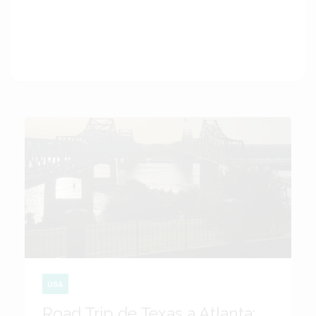
USA
Road Trip de Texas a Atlanta: