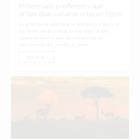
Millennials prefieren viajar
antes que casarse o tener hijos
La generación millennial se destaca por hacer de
los viajes una prioridad en sus vidas, ya que
tienen un interés más alto en invertir en
experiencias que perduren, antes...
LEER NOTA