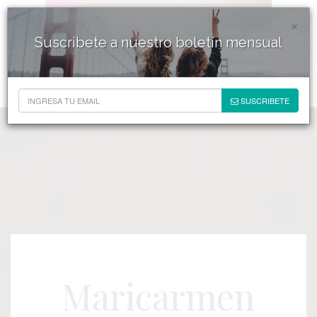
×
Suscribete a nuestro boletín mensual
SUSCRIBETE
Maricarmen