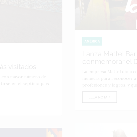
AMÉRICA
Lanza Mattel Bar
conmemorar el Dí
ás visitados
La empresa Mattel dio a co
ís con mayor número de
muñecas para reconocer a 
tirse en el séptimo país
profesiones y logros, y que 
LEER NOTA