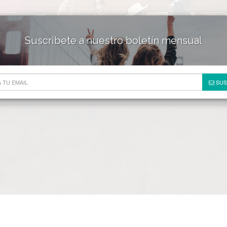
Suscribete a nuestro boletín mensual
HOTELES & RESORTS
DE
SUS