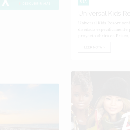
USA
Universal Kids R
Universal Kids Resort ser
diseñado específicamente p
proyecto abrirá en Frisco,
LEER NOTA