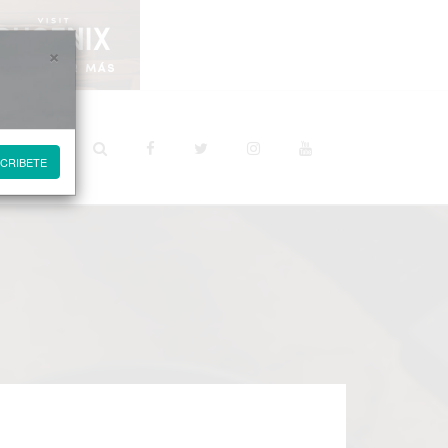
×
STINOS
CRIBETE