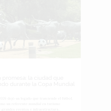
a promesa: la ciudad que
ndo durante la Copa Mundial
026 dejó un legado que trasciende el fútbol,
como un referente mundial en turismo
 grandes eventos e infraestructura...