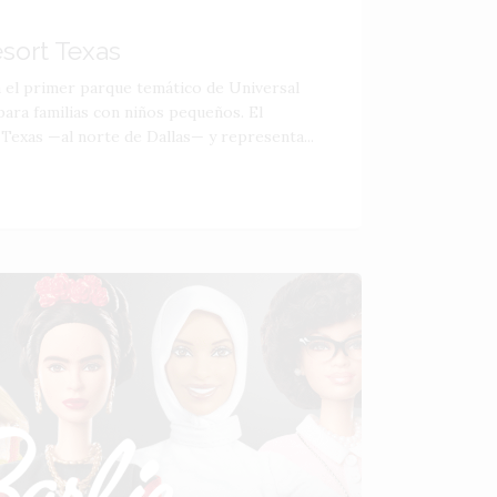
esort Texas
á el primer parque temático de Universal
ara familias con niños pequeños. El
 Texas —al norte de Dallas— y representa...