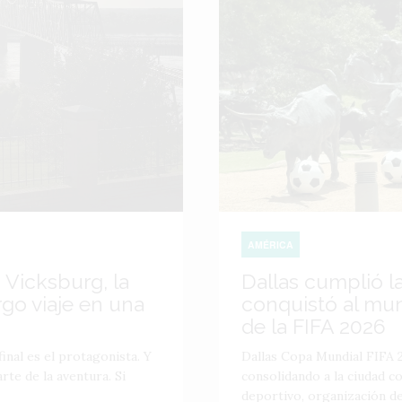
AMÉRICA
 Vicksburg, la
Dallas cumplió l
go viaje en una
conquistó al mu
de la FIFA 2026
inal es el protagonista. Y
Dallas Copa Mundial FIFA 2
te de la aventura. Si
consolidando a la ciudad 
deportivo, organización de