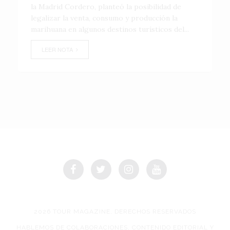
la Madrid Cordero, planteó la posibilidad de
legalizar la venta, consumo y producción la
marihuana en algunos destinos turísticos del...
LEER NOTA
2026 TOUR MAGAZINE, DERECHOS RESERVADOS
HABLEMOS DE COLABORACIONES, CONTENIDO EDITORIAL Y