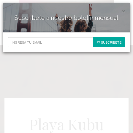
×
Suscribete a nuestro boletín mensual
SUSCRIBETE
Playa Kubu