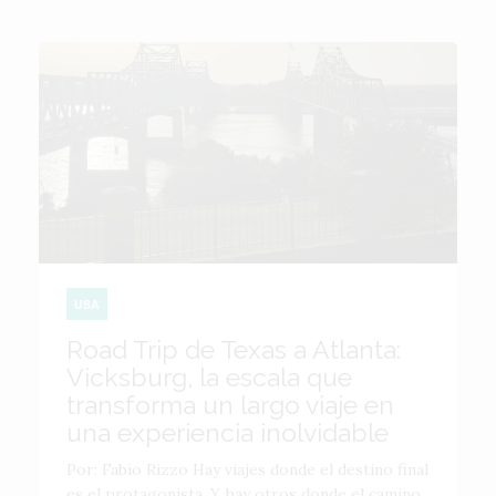
USA
Road Trip de Texas a Atlanta:
Vicksburg, la escala que
transforma un largo viaje en
una experiencia inolvidable
Por: Fabio Rizzo Hay viajes donde el destino final
es el protagonista. Y hay otros donde el camino