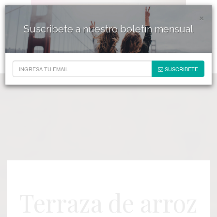
×
Suscribete a nuestro boletín mensual
SUSCRIBETE
Terraza de arroz