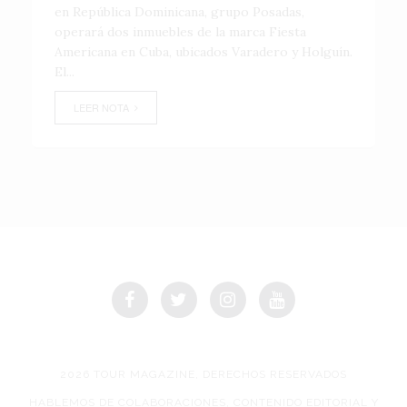
en República Dominicana, grupo Posadas,
operará dos inmuebles de la marca Fiesta
Americana en Cuba, ubicados Varadero y Holguín.
El...
LEER NOTA
2026 TOUR MAGAZINE, DERECHOS RESERVADOS
HABLEMOS DE COLABORACIONES, CONTENIDO EDITORIAL Y