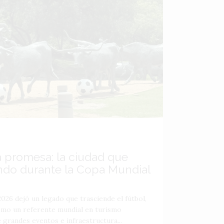
a promesa: la ciudad que
ndo durante la Copa Mundial
026 dejó un legado que trasciende el fútbol,
como un referente mundial en turismo
 grandes eventos e infraestructura...