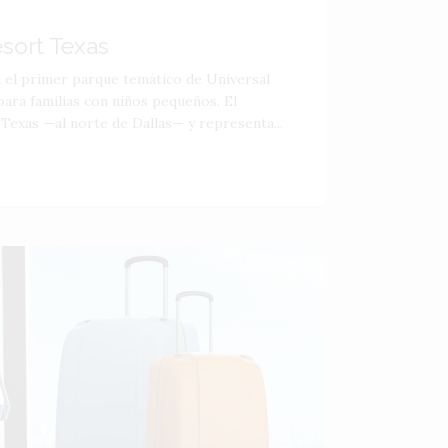
esort Texas
á el primer parque temático de Universal
ara familias con niños pequeños. El
 Texas —al norte de Dallas— y representa...