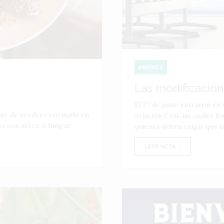
AMÉRICA
Las modificacione
El 27 de junio entraron en 
base de cordero cocinado en
Aviación Civil, las cuales f
o con arroz o bulgur.
quienes deben exigir que la
LEER NOTA