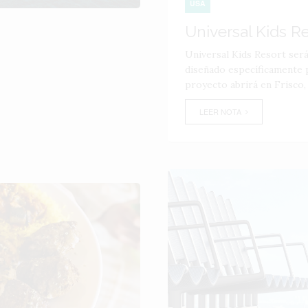
USA
Universal Kids R
Universal Kids Resort ser
diseñado específicamente p
proyecto abrirá en Frisco,
LEER NOTA