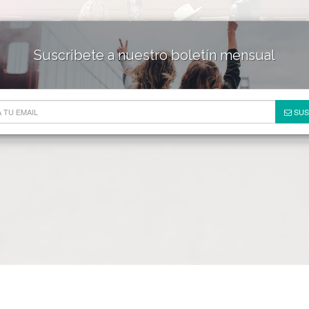
Suscribete a nuestro boletín mensual
HOTELES & RESORTS
DE
SUS