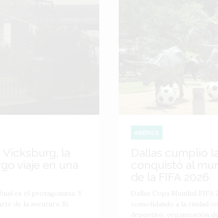
AMÉRICA
 Vicksburg, la
Dallas cumplió l
go viaje en una
conquistó al mu
de la FIFA 2026
inal es el protagonista. Y
Dallas Copa Mundial FIFA 2
te de la aventura. Si
consolidando a la ciudad 
deportivo, organización de