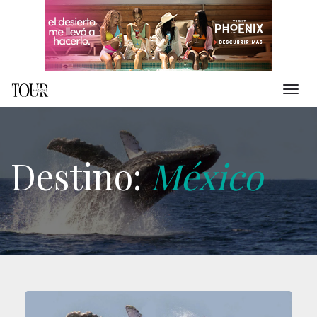
Destino:
México