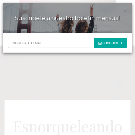
×
Suscribete a nuestro boletín mensual
SUSCRIBETE
Esnorqueleando