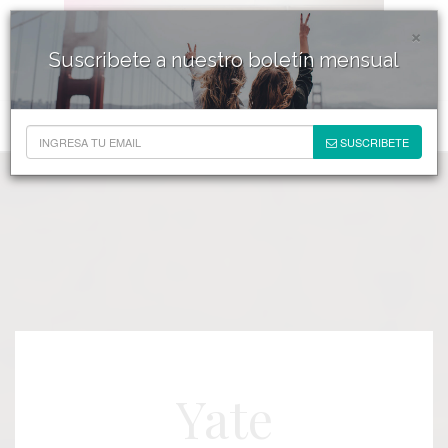
×
Suscribete a nuestro boletín mensual
SUSCRIBETE
Yate