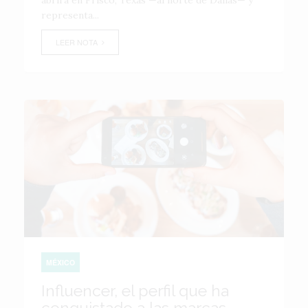
abrirá en Frisco, Texas —al norte de Dallas— y
representa...
LEER NOTA
MÉXICO
Influencer, el perfil que ha
conquistado a las marcas