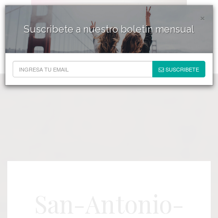
×
Suscribete a nuestro boletín mensual
SUSCRIBETE
San-Antonio-