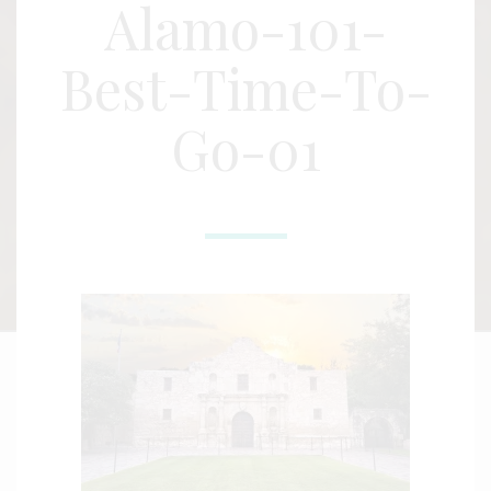
Alamo-101-
Best-Time-To-
Go-01