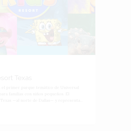
esort Texas
á el primer parque temático de Universal
ara familias con niños pequeños. El
 Texas —al norte de Dallas— y representa...