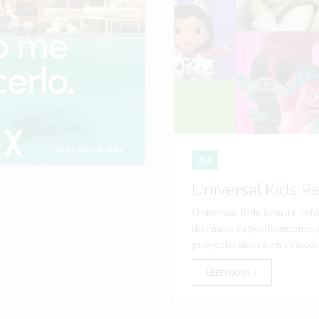
USA
Universal Kids R
Universal Kids Resort ser
diseñado específicamente p
proyecto abrirá en Frisco,
LEER NOTA