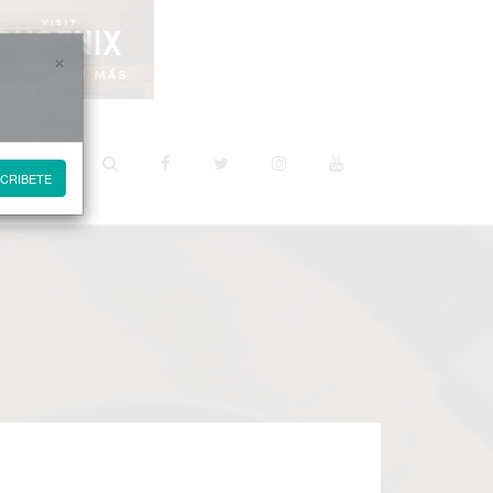
×
STINOS
CRIBETE