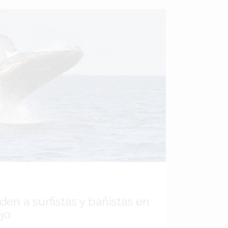
en a surfistas y bañistas en
jo