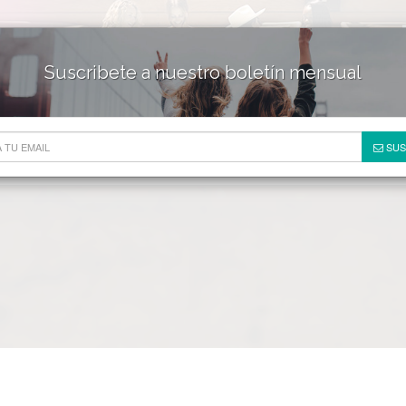
Suscribete a nuestro boletín mensual
HOTELES & RESORTS
DE
SUS