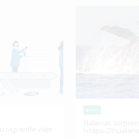
MÉXICO
Ballenas sorprend
u siguiente viaje
Ixtapa-Zihuatane