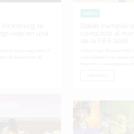
AMÉRICA
 Vicksburg, la
Dallas cumplió l
go viaje en una
conquistó al mu
de la FIFA 2026
inal es el protagonista. Y
Dallas Copa Mundial FIFA 2
te de la aventura. Si
consolidando a la ciudad 
deportivo, organización de
LEER NOTA