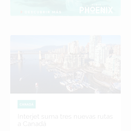
CANADÁ
Interjet suma tres nuevas rutas
a Canadá