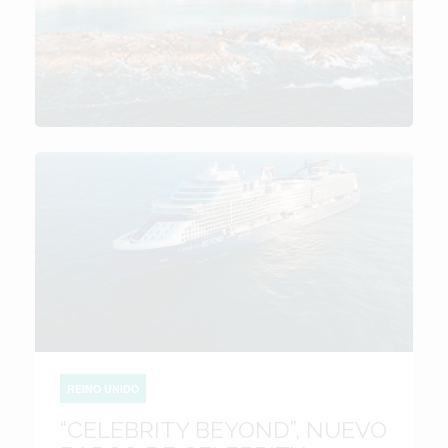
REINO UNIDO
“CELEBRITY BEYOND”, NUEVO