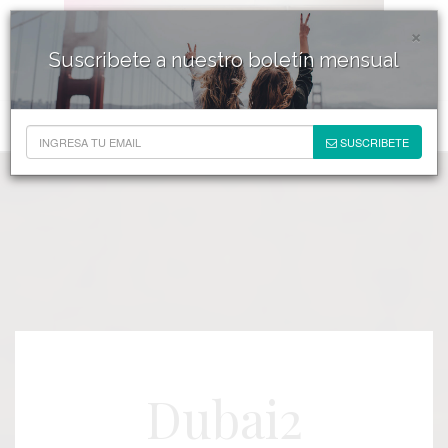
×
Suscribete a nuestro boletín mensual
SUSCRIBETE
Dubai2