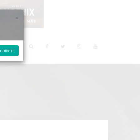
×
STINOS
CRIBETE