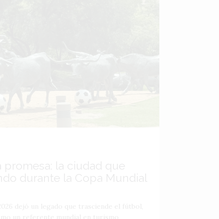
a promesa: la ciudad que
ndo durante la Copa Mundial
026 dejó un legado que trasciende el fútbol,
como un referente mundial en turismo