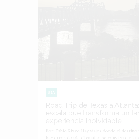
USA
Road Trip de Texas a Atlanta:
escala que transforma un lar
experiencia inolvidable
Por: Fabio Rizzo Hay viajes donde el destino f
hay otros donde el camino se convierte en par