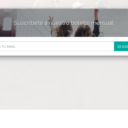
Suscribete a nuestro boletín mensual
HOTELES & RESORTS
DE
SUS