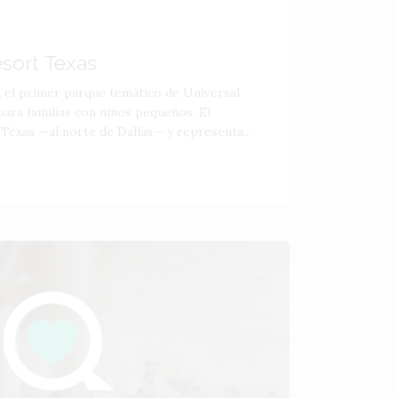
esort Texas
á el primer parque temático de Universal
ara familias con niños pequeños. El
 Texas —al norte de Dallas— y representa...