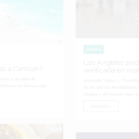
AMÉRICA
Los Ángeles podr
jas a Cancún?
verificada en mat
irse a un nido de
Armando Valdez / TourMag
destinos turísticos más
de las nuevas modalidades 
ciudades del mundo para la 
LEER NOTA