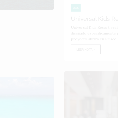
USA
Universal Kids R
Universal Kids Resort ser
diseñado específicamente p
proyecto abrirá en Frisco,
LEER NOTA