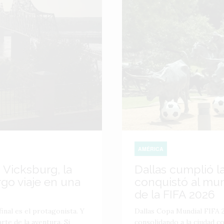
AMÉRICA
 Vicksburg, la
Dallas cumplió l
go viaje en una
conquistó al mu
de la FIFA 2026
inal es el protagonista. Y
Dallas Copa Mundial FIFA 2
te de la aventura. Si
consolidando a la ciudad 