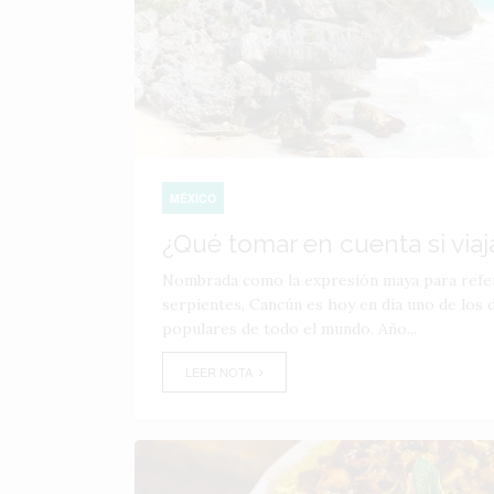
MÉXICO
¿Qué tomar en cuenta si via
Nombrada como la expresión maya para refer
serpientes, Cancún es hoy en día uno de los 
populares de todo el mundo. Año...
LEER NOTA