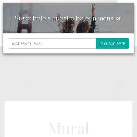
×
Suscribete a nuestro boletín mensual
SUSCRIBETE
Mural