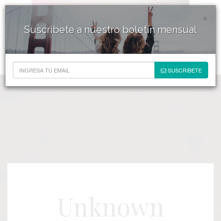
×
Suscribete a nuestro boletín mensual
SUSCRIBETE
Unknown