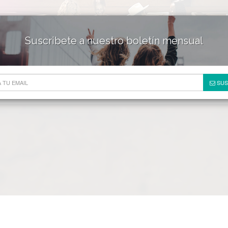
Suscribete a nuestro boletín mensual
HOTELES & RESORTS
DE
SUS