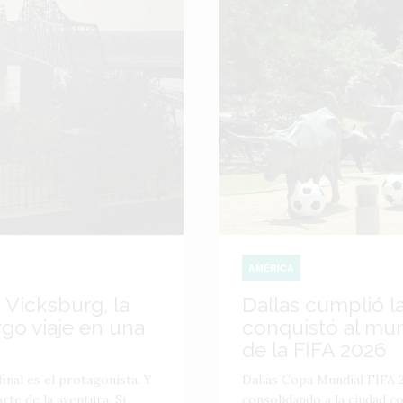
AMÉRICA
 Vicksburg, la
Dallas cumplió l
go viaje en una
conquistó al mu
de la FIFA 2026
inal es el protagonista. Y
Dallas Copa Mundial FIFA 2
te de la aventura. Si
consolidando a la ciudad 