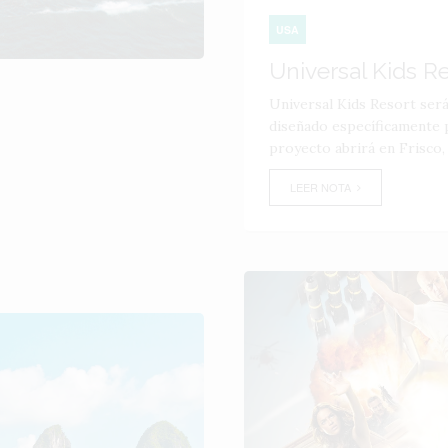
USA
Universal Kids R
Universal Kids Resort ser
diseñado específicamente p
proyecto abrirá en Frisco,
LEER NOTA