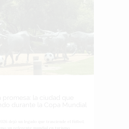
a promesa: la ciudad que
ndo durante la Copa Mundial
026 dejó un legado que trasciende el fútbol,
como un referente mundial en turismo