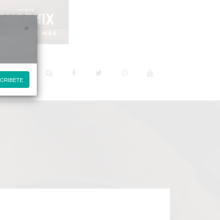
×
STINOS
CRIBETE