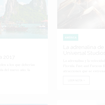
AMÉRICA
La adrenalina de 
Universal Studio
a 2017
La adrenalina y la velocida
bles a los que deberías
Florida. Fast and Furious 
da del nuevo año, la
atracciones que se estrena
LEER NOTA