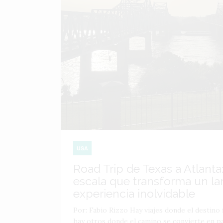
USA
Road Trip de Texas a Atlanta:
escala que transforma un lar
experiencia inolvidable
Por: Fabio Rizzo Hay viajes donde el destino f
hay otros donde el camino se convierte en par