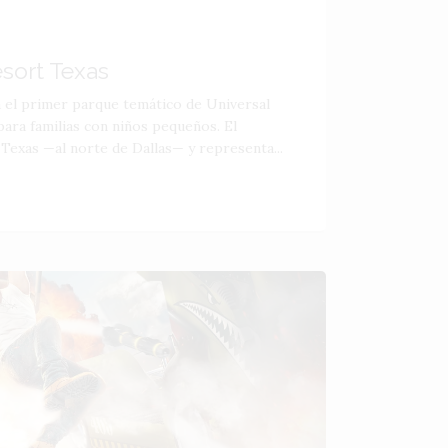
esort Texas
á el primer parque temático de Universal
ara familias con niños pequeños. El
 Texas —al norte de Dallas— y representa...