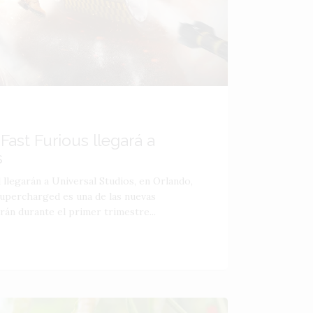
Fast Furious llegará a
s
d llegarán a Universal Studios, en Orlando,
Supercharged es una de las nuevas
rán durante el primer trimestre...