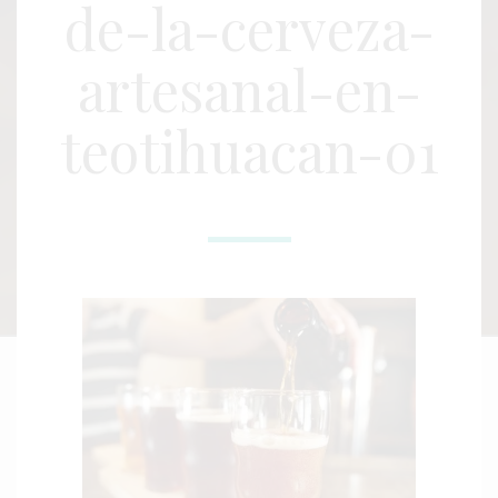
de-la-cerveza-
artesanal-en-
teotihuacan-01