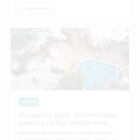
LEER NOTA
AMÉRICA
Acapulco, lugar de hermosas
playas y bellos atardeceres
Un destino lleno de riqueza cultural, historia y
entretenimiento Por: José López Acapulco es