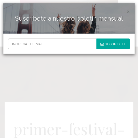
×
Suscribete a nuestro boletín mensual
SUSCRIBETE
primer-festival-