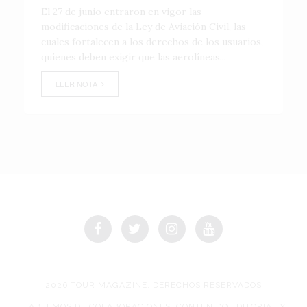
El 27 de junio entraron en vigor las
modificaciones de la Ley de Aviación Civil, las
cuales fortalecen a los derechos de los usuarios,
quienes deben exigir que las aerolíneas...
LEER NOTA
2026 TOUR MAGAZINE, DERECHOS RESERVADOS
HABLEMOS DE COLABORACIONES, CONTENIDO EDITORIAL Y