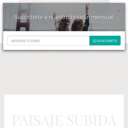
×
Suscribete a nuestro boletín mensual
SUSCRIBETE
PAISAJE SUBIDA