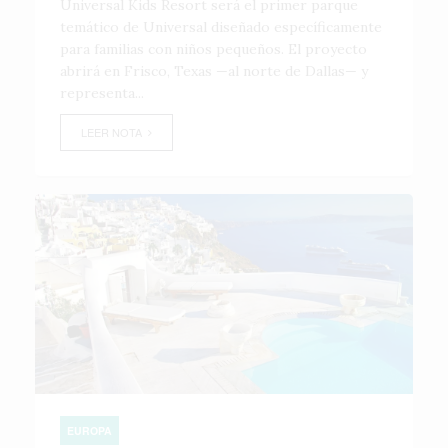
Universal Kids Resort será el primer parque
temático de Universal diseñado específicamente
para familias con niños pequeños. El proyecto
abrirá en Frisco, Texas —al norte de Dallas— y
representa...
LEER NOTA
EUROPA