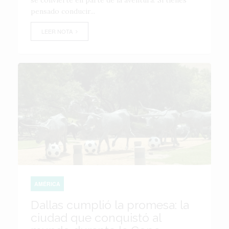
se convierte en parte de la aventura. Si tienes
pensado conducir...
LEER NOTA
AMÉRICA
Dallas cumplió la promesa: la
ciudad que conquistó al