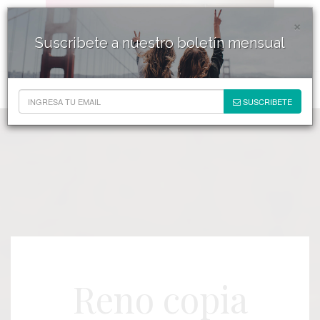
×
Suscribete a nuestro boletín mensual
SUSCRIBETE
Reno copia