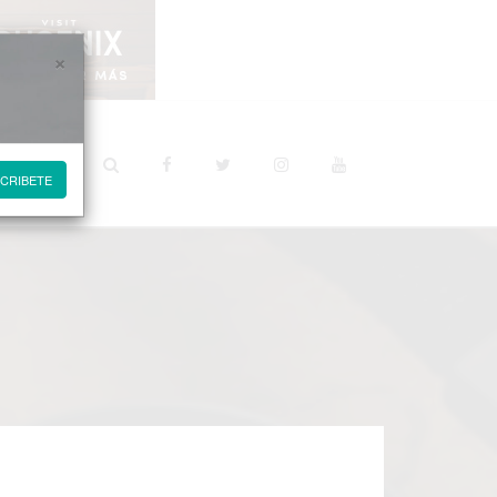
×
STINOS
CRIBETE