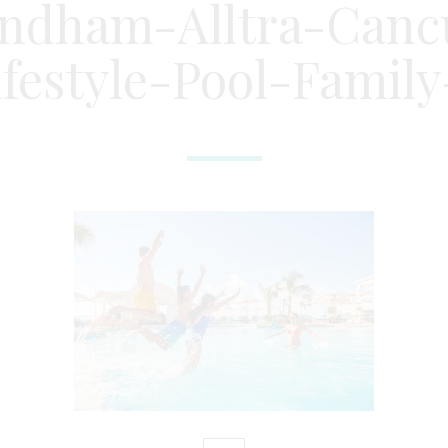
ndham-Alltra-Canc
ifestyle-Pool-Family