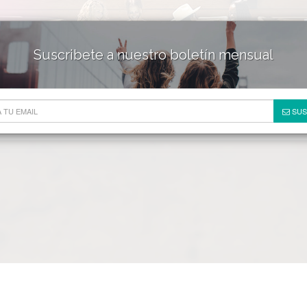
Suscribete a nuestro boletín mensual
HOTELES & RESORTS
DE
SUS