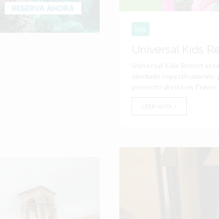
USA
Universal Kids R
Universal Kids Resort ser
diseñado específicamente p
proyecto abrirá en Frisco,
LEER NOTA