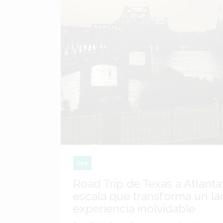
USA
Road Trip de Texas a Atlanta:
escala que transforma un lar
experiencia inolvidable