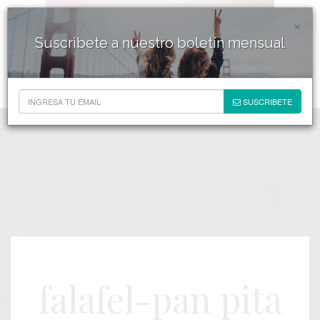
×
Suscribete a nuestro boletín mensual
SUSCRIBETE
falafel-pan pita