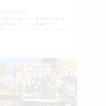
esort Texas
á el primer parque temático de Universal
ara familias con niños pequeños. El
 Texas —al norte de Dallas— y representa...