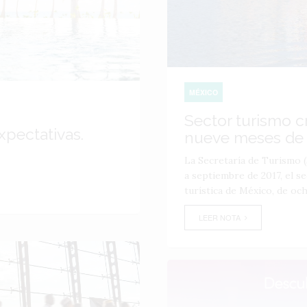
MÉXICO
Sector turismo c
xpectativas.
nueve meses de
La Secretaría de Turismo 
a septiembre de 2017, el s
turística de México, de ocho
LEER NOTA