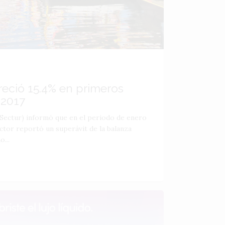
reció 15.4% en primeros
 2017
(Sectur) informó que en el periodo de enero
ector reportó un superávit de la balanza
...