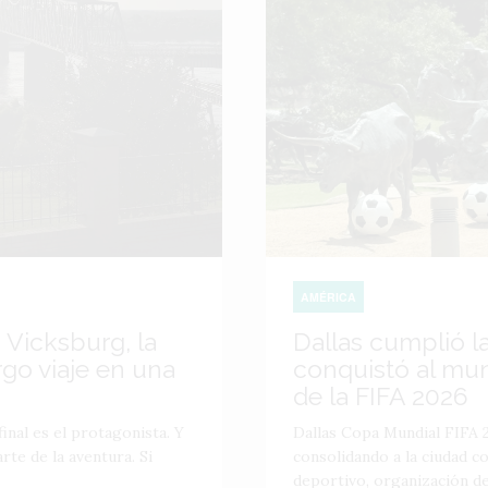
AMÉRICA
 Vicksburg, la
Dallas cumplió l
go viaje en una
conquistó al mu
de la FIFA 2026
inal es el protagonista. Y
Dallas Copa Mundial FIFA 2
te de la aventura. Si
consolidando a la ciudad 
deportivo, organización de