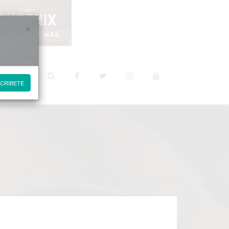
×
STINOS
CRIBETE