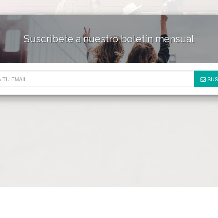
Suscribete a nuestro boletín mensual
HOTELES & RESORTS
DE
SUS