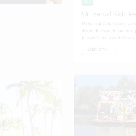
USA
Universal Kids R
Universal Kids Resort ser
diseñado específicamente p
proyecto abrirá en Frisco,
LEER NOTA