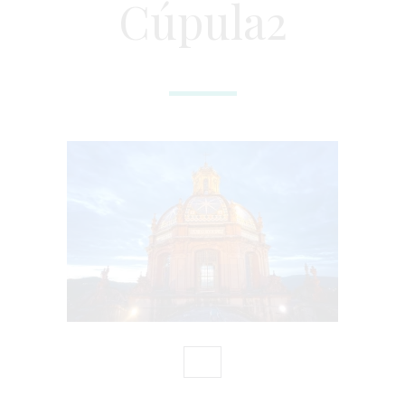
Cúpula2