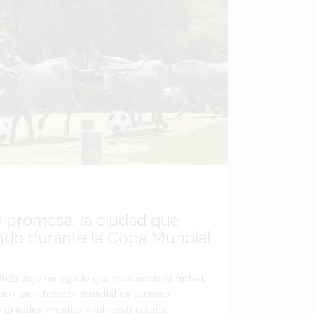
a promesa: la ciudad que
ndo durante la Copa Mundial
026 dejó un legado que trasciende el fútbol,
como un referente mundial en turismo
 grandes eventos e infraestructura...