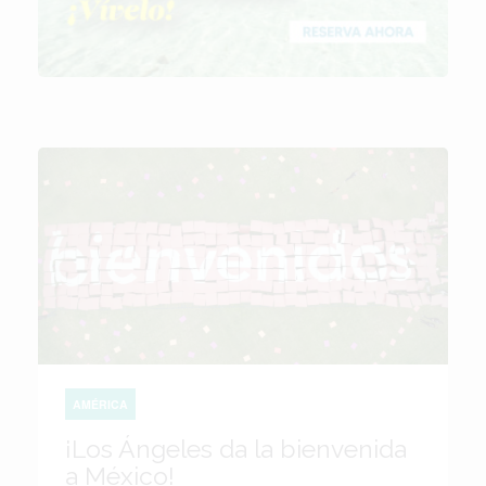
AMÉRICA
¡Los Ángeles da la bienvenida
a México!