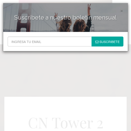
×
Suscribete a nuestro boletín mensual
SUSCRIBETE
CN Tower 2