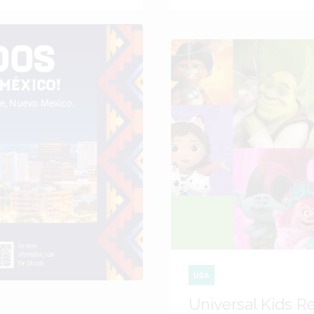
USA
Universal Kids R