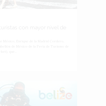
turistas con mayor nivel de
de México, Enrique de la Madrid Cordero,
pabellón de México de la Feria de Turismo de
et), que...