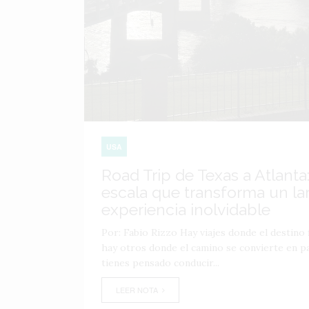
USA
Road Trip de Texas a Atlanta:
escala que transforma un lar
experiencia inolvidable
Por: Fabio Rizzo Hay viajes donde el destino f
hay otros donde el camino se convierte en par
tienes pensado conducir...
LEER NOTA