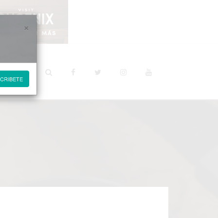
×
STINOS
CRIBETE