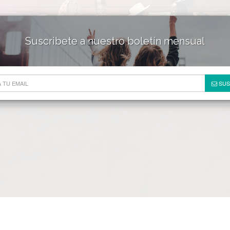
Suscribete a nuestro boletín mensual
HOTELES & RESORTS
DE
SUS