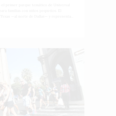
á el primer parque temático de Universal
ara familias con niños pequeños. El
 Texas —al norte de Dallas— y representa...