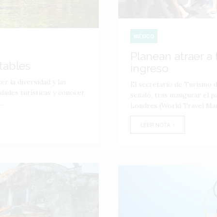
MÉXICO
Planean atraer a 
tables
ingreso
r la diversidad y las
El secretario de Turismo 
idades turísticas y conocer
señaló, tras inaugurar el 
..
Londres (World Travel Mark
LEER NOTA