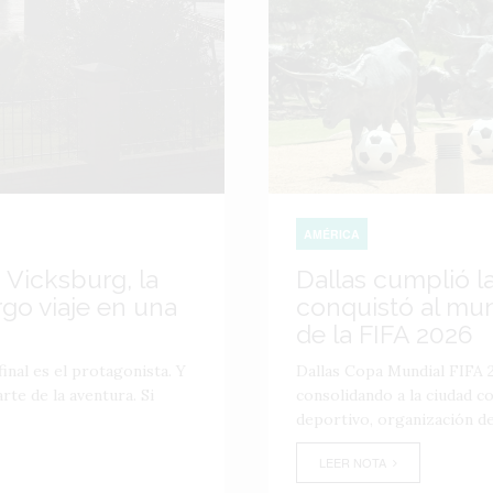
AMÉRICA
 Vicksburg, la
Dallas cumplió l
go viaje en una
conquistó al mu
de la FIFA 2026
inal es el protagonista. Y
Dallas Copa Mundial FIFA 2
te de la aventura. Si
consolidando a la ciudad 
deportivo, organización de
LEER NOTA