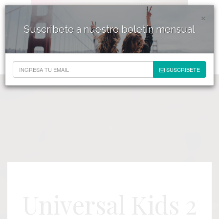
×
Suscribete a nuestro boletín mensual
SUSCRIBETE
Universal Kids 2