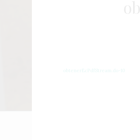
ob
obtenerEcPdfStream.do-10