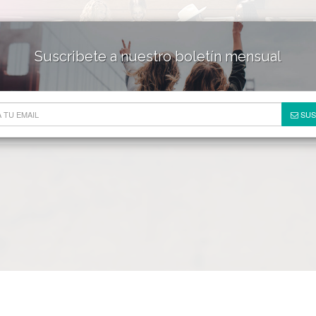
Suscribete a nuestro boletín mensual
HOTELES & RESORTS
DE
SUS