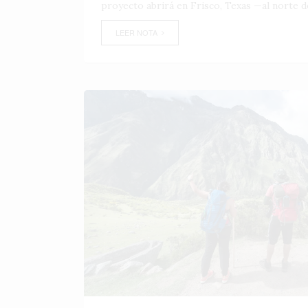
proyecto abrirá en Frisco, Texas —al norte d
LEER NOTA