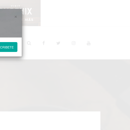
×
STINOS
CRIBETE