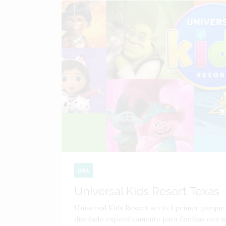
USA
Universal Kids Resort Texas
Universal Kids Resort será el primer parque
diseñado específicamente para familias con n