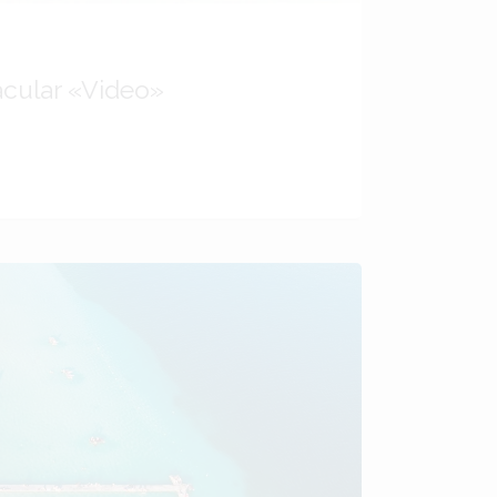
acular «Video»