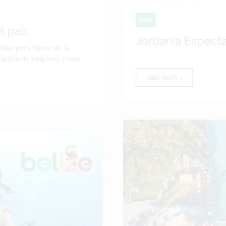
ASIA
l país
Jordania Espect
rima para hacer de la
eración de empleos y una
LEER NOTA