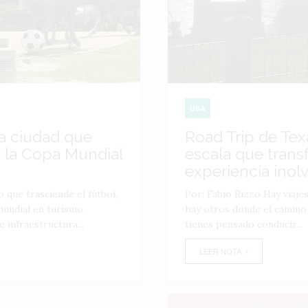
USA
la ciudad que
Road Trip de Texa
 la Copa Mundial
escala que trans
experiencia inol
 que trasciende el fútbol,
Por: Fabio Rizzo Hay viajes
mundial en turismo
hay otros donde el camino 
 infraestructura...
tienes pensado conducir...
LEER NOTA